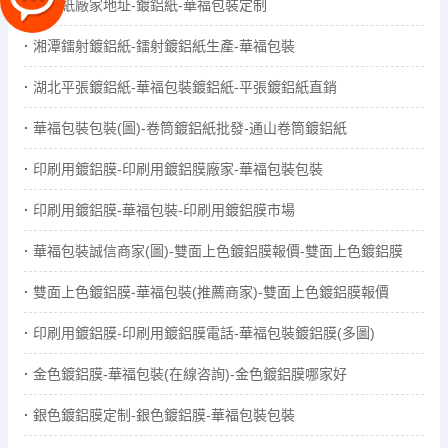
鍍鋁紙廠家地址-鍍鋁紙-華福包裝定制
湘潭鐳射鍍鋁紙-鐳射鍍鋁紙生產-華福包裝
湖北平張鍍鋁紙-華福包裝鍍鋁紙-平張鍍鋁紙直銷
華福包裝包裝(圖)-卷筒鍍鋁紙批發-通山卷筒鍍鋁紙
印刷用鍍鋁膜-印刷用鍍鋁膜廠家-華福包裝包裝
印刷用鍍鋁膜-華福包裝-印刷用鍍鋁膜市場
華福包裝誠信商家(圖)-雙面上色鍍鋁膜報價-雙面上色鍍鋁膜
雙面上色鍍鋁膜-華福包裝(推薦商家)-雙面上色鍍鋁膜報價
印刷用鍍鋁膜-印刷用鍍鋁膜電話-華福包裝鍍鋁膜(多圖)
金色鍍鋁膜-華福包裝(在線咨詢)-金色鍍鋁膜哪家好
銀色鍍鋁膜定制-銀色鍍鋁膜-華福包裝包裝