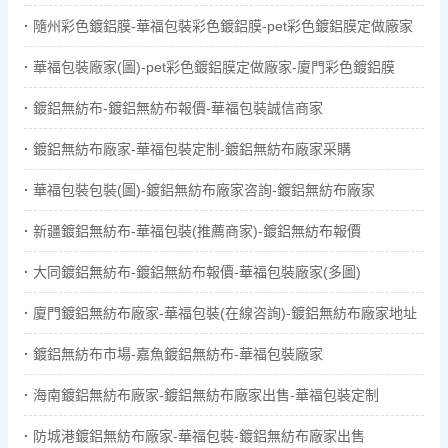
隨州彩色鍍鋁膜-華福包裝彩色鍍鋁膜-pet彩色鍍鋁膜定做廠家
華福包裝廠家(圖)-pet彩色鍍鋁膜定做廠家-廈門彩色鍍鋁膜
鍍鋁無紡布-鍍鋁無紡布報價-華福包裝誠信商家
鍍鋁無紡布廠家-華福包裝定制-鍍鋁無紡布廠家采購
華福包裝包裝(圖)-鍍鋁無紡布廠家咨詢-鍍鋁無紡布廠家
新疆鍍鋁無紡布-華福包裝(推薦商家)-鍍鋁無紡布報價
大同鍍鋁無紡布-鍍鋁無紡布報價-華福包裝廠家(多圖)
廈門鍍鋁無紡布廠家-華福包裝(在線咨詢)-鍍鋁無紡布廠家地址
鍍鋁無紡布市場-嘉魚鍍鋁無紡布-華福包裝廠家
海南鍍鋁無紡布廠家-鍍鋁無紡布廠家出售-華福包裝定制
防城港鍍鋁無紡布廠家-華福包裝-鍍鋁無紡布廠家出售