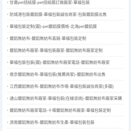
甘肅pet扭結膜-pet扭結膜訂做廠家-華福包裝
防城港包裝鍍鋁膜-華福包裝誠信商家-包裝鍍鋁膜出售
華福包裝定制(圖)-pet鍍鋁膜價格-北海pet鍍鋁膜
鍍鋁無紡布-鍍鋁無紡布直銷-華福包裝定制
鍍鋁無紡布廠家-華福包裝廠家-鍍鋁無紡布廠家定制
華福包裝包裝(圖)-鍍鋁無紡布廠家電話-鍍鋁無紡布廠家
南京鍍鋁無紡布-華福包裝(推薦商家)-鍍鋁無紡布出售
江西鍍鋁無紡布-鍍鋁無紡布市場-華福包裝誠信商家(多圖)
通山鍍鋁無紡布廠家-華福包裝(在線咨詢)-鍍鋁無紡布廠家采購
鍍鋁無紡布廠家電話-十堰鍍鋁無紡布廠家-華福包裝定制
濟南鍍鋁無紡布-鍍鋁無紡布生產-華福包裝包裝