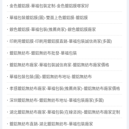
金色鍍鋁膜-華福包裝定制-金色鍍鋁膜哪家好
華福包裝鍍鋁膜(圖)-雙面上色鍍鋁膜-鍍鋁膜
銀色鍍鋁膜-華福包裝(推薦商家)-銀色鍍鋁膜廠家
印刷用鍍鋁膜-印刷用鍍鋁膜直銷-華福包裝誠信商家(多圖)
鍍鋁無紡布-鍍鋁無紡布批發-華福包裝
鍍鋁無紡布廠家-華福包裝誠信商家-鍍鋁無紡布廠家價格
華福包裝包裝(圖)-鍍鋁無紡布地址-鍍鋁無紡布
孝感鍍鋁無紡布廠家-華福包裝(推薦商家)-鍍鋁無紡布廠家價格
深圳鍍鋁無紡布-鍍鋁無紡布地址-華福包裝廠家(多圖)
湖北鍍鋁無紡布廠家-華福包裝(在線咨詢)-鍍鋁無紡布廠家定制
鍍鋁無紡布直銷-湖北鍍鋁無紡布-華福包裝廠家