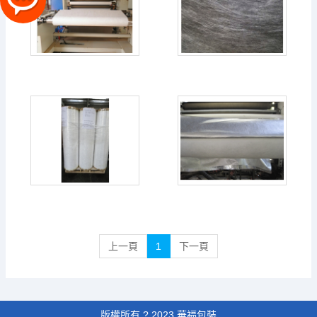
上一頁
1
下一頁
版權所有 ? 2023 華福包裝