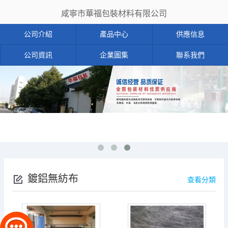
咸寧市華福包裝材料有限公司
公司介紹
產品中心
供應信息
公司資訊
企業圖集
聯系我們
鍍鋁無紡布
查看分類